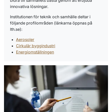
bidra till samhällets bästa genom att erbjuda
innovativa lösningar.
Institutionen för teknik och samhälle deltar i
följande profilområden (länkarna öppnas på
lth.se):
Aerosoler
Cirkulär byggindustri
Energiomställningen