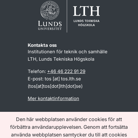
Kontakta oss
Institutionen för teknik och samhälle
LTH, Lunds Tekniska Högskola
Telefon:
+46 46 222 91 29
E-post:
tos
[at]
tos
.
lth
.
se
(
tos[at]tos[dot]lth[dot]se
)
Mer kontaktinformation
Den här webbplatsen använder cookies för att
Om webbplatsen
Tillgänglighetsredogörelse
förbättra användarupplevelsen. Genom att fortsätta
Behandling av personuppgifter
använda webbplatsen samtycker du till att cookies