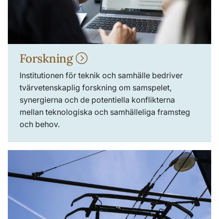
Forskning
Institutionen för teknik och samhälle bedriver
tvärvetenskaplig forskning om samspelet,
synergierna och de potentiella konflikterna
mellan teknologiska och samhälleliga framsteg
och behov.