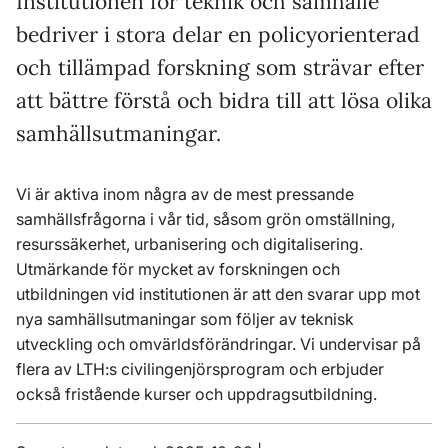
Institutionen för teknik och samhälle
bedriver i stora delar en policyorienterad
och tillämpad forskning som strävar efter
att bättre förstå och bidra till att lösa olika
samhällsutmaningar.
Vi är aktiva inom några av de mest pressande
samhällsfrågorna i vår tid, såsom grön omställning,
resurssäkerhet, urbanisering och digitalisering.
Utmärkande för mycket av forskningen och
utbildningen vid institutionen är att den svarar upp mot
nya samhällsutmaningar som följer av teknisk
utveckling och omvärldsförändringar. Vi undervisar på
flera av LTH:s civilingenjörsprogram och erbjuder
också fristående kurser och uppdragsutbildning.